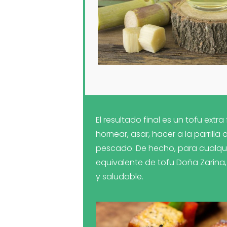
El resultado final es un tofu extra
hornear, asar, hacer a la parrill
pescado. De hecho, para cualqui
equivalente de tofu Doña Zarina,
y saludable.