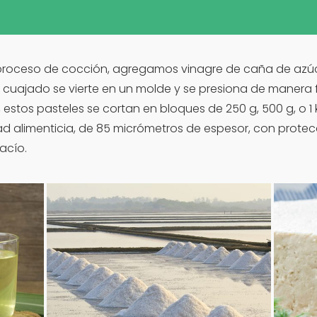
 proceso de cocción, agregamos vinagre de caña de az
o cuajado se vierte en un molde y se presiona de manera
, estos pasteles se cortan en bloques de 250 g, 500 g, o 1
ad alimenticia, de 85 micrómetros de espesor, con protec
acío.