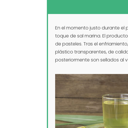
En el momento justo durante el
toque de sal marina. El product
de pasteles. Tras el enfriamiento
plástico transparentes, de calid
posteriormente son sellados al v