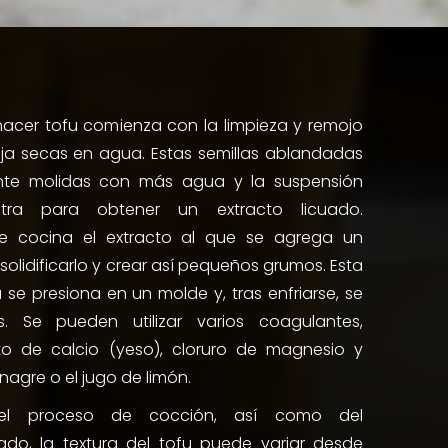
hacer tofu comienza con la limpieza y remojo
oja secas en agua. Estas semillas ablandadas
nte molidas con más agua y la suspensión
ltra para obtener un extracto licuado.
se cocina el extracto al que se agrega un
olidificarlo y crear así pequeños grumos. Esta
se presiona en un molde y, tras enfriarse, se
. Se pueden utilizar varios coagulantes,
to de calcio (yeso), cloruro de magnesio y
nagre o el jugo de limón.
el proceso de cocción, así como del
zado, la textura del tofu puede variar desde