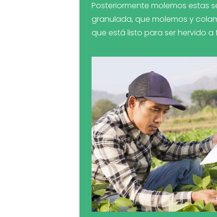
Posteriormente molemos estas se
granulada, que molemos y colam
que está listo para ser hervido a