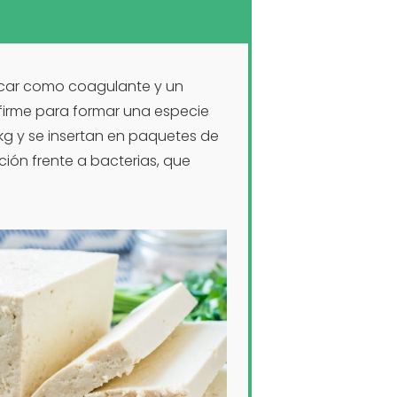
úcar como coagulante y un
 firme para formar una especie
 kg y se insertan en paquetes de
ción frente a bacterias, que