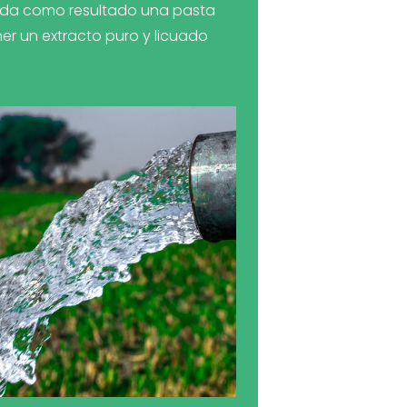
e da como resultado una pasta
r un extracto puro y licuado