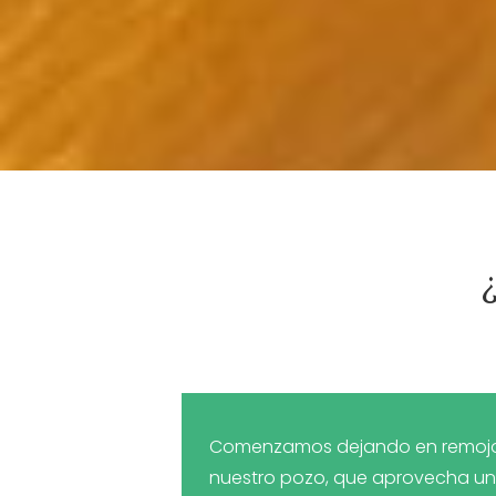
Comenzamos dejando en remojo se
nuestro pozo, que aprovecha un ac