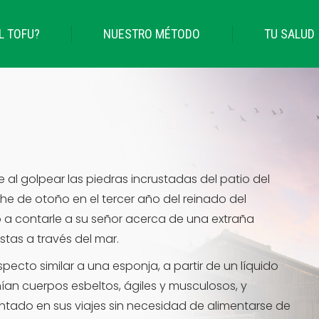
L TOFU?
NUESTRO MÉTODO
TU SALUD
 al golpear las piedras incrustadas del patio del
che de otoño en el tercer año del reinado del
 a contarle a su señor acerca de una extraña
tas a través del mar.
ecto similar a una esponja, a partir de un líquido
ían cuerpos esbeltos, ágiles y musculosos, y
tado en sus viajes sin necesidad de alimentarse de